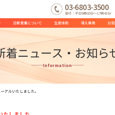
03-6803-3500
受付：平日9時00分～17時45分
介
日新実業について
生産体制
導入事例
お知
新着ニュース・お知ら
Information
ューアルいたしました。
いたしました。