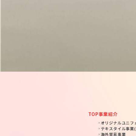
TOP
事業紹介
オリジナルユニフ
テキスタイル事業(
海外貿易事業