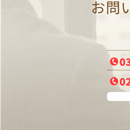
お問
0
0