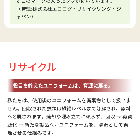
ずこのマークの入ったタグが付いています。
（管理:株式会社エコログ・リサイクリング・ジ
ャパン）
リサイクル
役目を終えたユニフォームは、資源に戻る。
私たちは、使用後のユニフォームを廃棄物として扱いま
せん。回収された衣類は繊維レベルまで分解され、原料
へと戻されます。焼却や埋め立てに頼らず、回収 → 再資
源化 → 新たな製品へ。ユニフォームを、資源として循
環させる仕組みです。