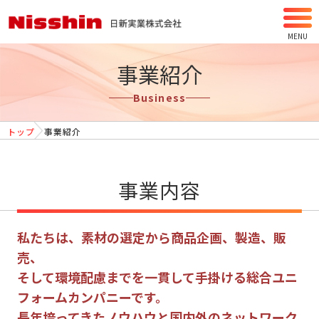
MENU
事業紹介
Business
トップ
事業紹介
事業内容
私たちは、素材の選定から商品企画、製造、販
売、
そして環境配慮までを一貫して手掛ける総合ユニ
フォームカンパニーです。
長年培ってきたノウハウと国内外のネットワーク