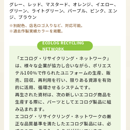
グレー、レッド、マスタード、オレンジ、イエロー、
グリーン、ライトグリーン、パープル、ピンク、エン
ジ、ブラウン
※別配色、店名ロゴ入りなど、対応可能。
※過去作製実績カラーを掲載。
ECOLOG RECYCLING
NETWORK
「エコログ・リサイクリング・ネットワーク」
は、様々な企業が協力し合いながら、ポリエス
テル100％で作られたユニフォームの生産、販
売、回収、再利用を行い、限りある資源を有効
的に活用、循環させるシステムです。
再生された資材は、次の新しいエコログ商品を
生産する際に、パーツとしてエコログ製品に組
み込まれます。
エコログ・リサイクリング・ネットワークの厳
正な品質基準を満たしたエコログ製品には、必