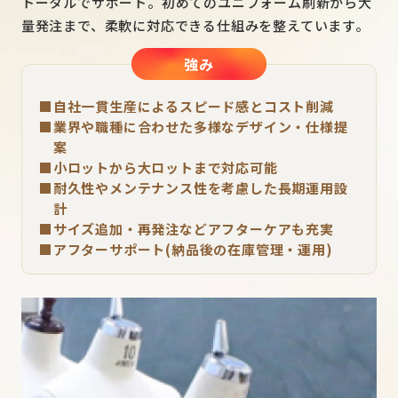
トータルでサポート。初めてのユニフォーム刷新から大
量発注まで、柔軟に対応できる仕組みを整えています。
強み
自社一貫生産によるスピード感とコスト削減
業界や職種に合わせた多様なデザイン・仕様提
案
小ロットから大ロットまで対応可能
耐久性やメンテナンス性を考慮した長期運用設
計
サイズ追加・再発注などアフターケアも充実
アフターサポート(納品後の在庫管理・運用)